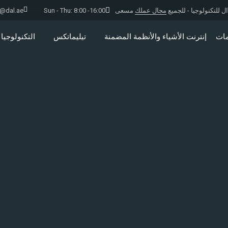
ل للتكنولوجيا - للجميع
مجال عملك
مسعى
Sun - Thu: 8:00 -16:00
o@dal.ae
مات
إنترنت الأشياء والأنظمة المضمنة
تيليماتكس
التكنولوجيا 