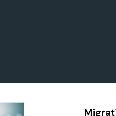
Migrat