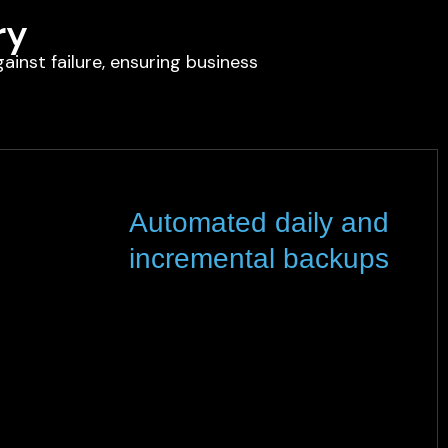
ry
inst failure, ensuring business
Automated daily and
incremental backups