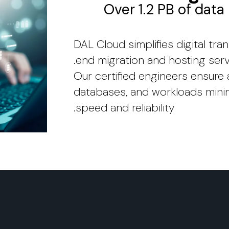
Over 1.2 PB of data
DAL Cloud simplifies digital tr
end migration and hosting serv
Our certified engineers ensure 
databases, and workloads minim
speed and reliability.