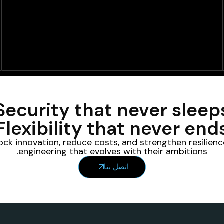
Security that never sleep
Flexibility that never end
ck innovation, reduce costs, and strengthen resilienc
engineering that evolves with their ambitions.
اتصل بنا