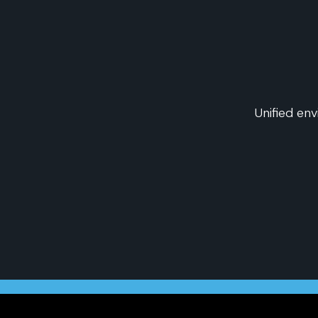
Unified en