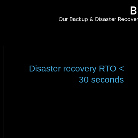
B
Our Backup & Disaster Recovery
Disaster recovery RTO <
30 seconds