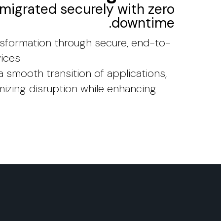
 migrated securely with zero
downtime.
ansformation through secure, end-to-
ices.
a smooth transition of applications,
izing disruption while enhancing